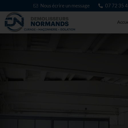
Nous écrire un message
07 72 35 4
Accue