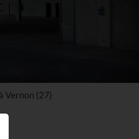
 Vernon (27)