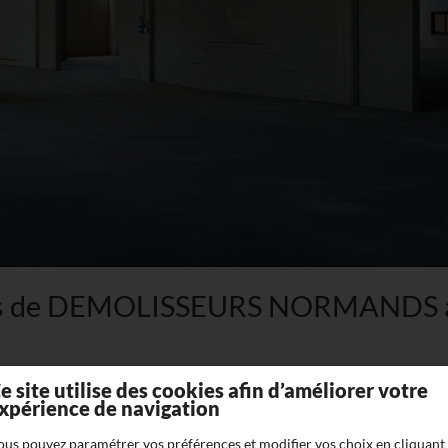
tés de DEMOLISSEURS NORMANDS à
e site utilise des cookies afin d’améliorer votre
xpérience de navigation
ous pouvez paramétrer vos préférences et modifier vos choix en cliquant