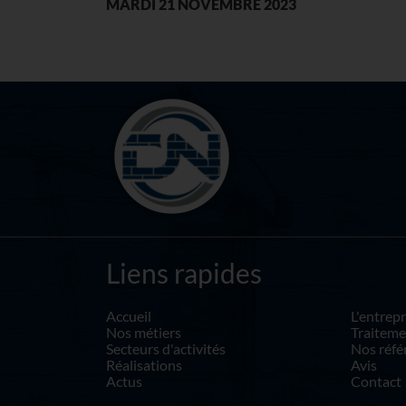
MARDI 21 NOVEMBRE 2023
Liens rapides
Accueil
L'entrepr
Nos métiers
Traiteme
Secteurs d'activités
Nos réfé
Réalisations
Avis
Actus
Contact