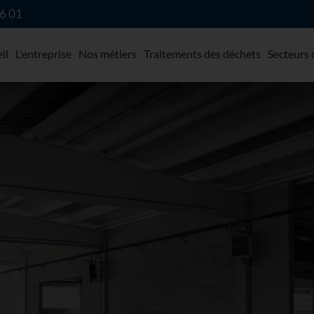
6 01
il
L'entreprise
Nos métiers
Traitements des déchets
Secteurs d